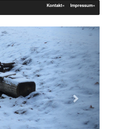
Kontakt«
Impressum«
Weiter